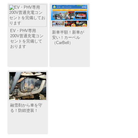
EV・PHV専用
新車半額！新車が
200V普通充電コン
安い！カーベル
セントを完備して
（CarBell）
おります
融雪剤から車を守
る！防錆塗装！