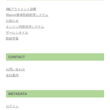
4輪アライメント診断
Waxoyl車体防錆処理システム
お知らせ
エンジン内部洗浄システム
ザーレンオイル
防錆塗装
CONTACT
お問い合わせ
会社案内
METADATA
ログイン