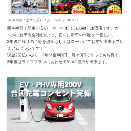
新車半額！新車が安い！カーベル（CarBell）
新車半額！新車が安い！カーベル（CarBell）加盟店です。カー
ベルの新車現金2回払いは、初回に新車の半額を一括払い。
3年後に残りの半分を現金もしくはローンにてお支払出来るプレ
ミアムプランです！
現金2回払いなら、3年間金利0円、月々0円でとってもお得！
3年後はライフプランにあわせて3つの選択が出来ます。