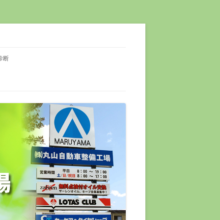
ル交換・各種部品用品販売・自動車保険 車両販売（新車・中古車）カーベル加
診断