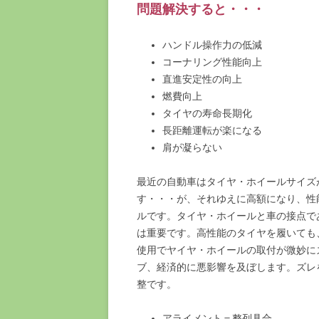
問題解決すると・・・
ハンドル操作力の低減
コーナリング性能向上
直進安定性の向上
燃費向上
タイヤの寿命長期化
長距離運転が楽になる
肩が凝らない
最近の自動車はタイヤ・ホイールサイズ
す・・・が、それゆえに高額になり、性
ルです。タイヤ・ホイールと車の接点で
は重要です。高性能のタイヤを履いても
使用でヤイヤ・ホイールの取付が微妙に
ブ、経済的に悪影響を及ぼします。ズレ
整です。
アライメント＝整列具合