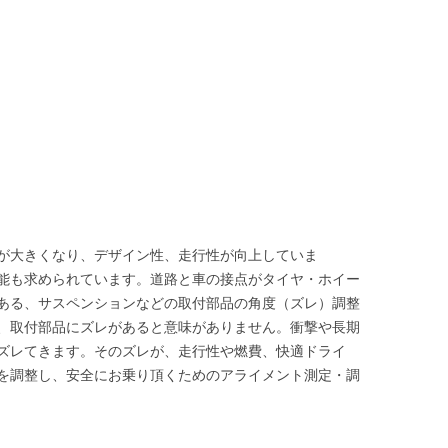
が大きくなり、デザイン性、走行性が向上していま
能も求められています。道路と車の接点がタイヤ・ホイー
ある、サスペンションなどの取付部品の角度（ズレ）調整
、取付部品にズレがあると意味がありません。衝撃や長期
ズレてきます。そのズレが、走行性や燃費、快適ドライ
を調整し、安全にお乗り頂くためのアライメント測定・調