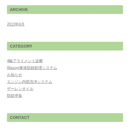
ARCHIVE
2013年6月
CATEGORY
4輪アライメント診断
Waxoyl車体防錆処理システム
お知らせ
エンジン内部洗浄システム
ザーレンオイル
防錆塗装
CONTACT