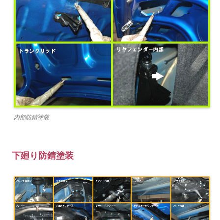
内部防錆塗装
下廻り防錆塗装