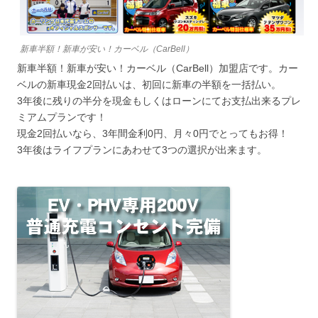
新車半額！新車が安い！カーベル（CarBell）
新車半額！新車が安い！カーベル（CarBell）加盟店です。カー
ベルの新車現金2回払いは、初回に新車の半額を一括払い。
3年後に残りの半分を現金もしくはローンにてお支払出来るプレ
ミアムプランです！
現金2回払いなら、3年間金利0円、月々0円でとってもお得！
3年後はライフプランにあわせて3つの選択が出来ます。