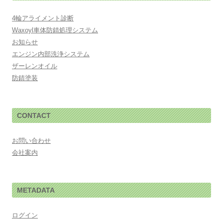
4輪アライメント診断
Waxoyl車体防錆処理システム
お知らせ
エンジン内部洗浄システム
ザーレンオイル
防錆塗装
CONTACT
お問い合わせ
会社案内
METADATA
ログイン