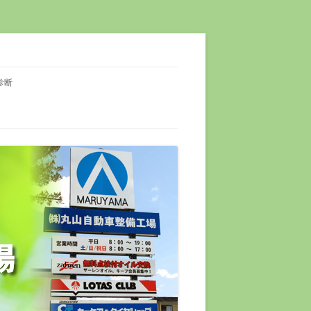
ル交換・各種部品用品販売・自動車保険 車両販売（新車・中古車）カーベル加
診断