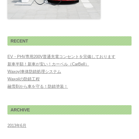
RECENT
EV・PHV専用200V普通充電コンセントを完備しております
新車半額！新車が安い！カーベル（CarBell）
Waxoyl車体防錆処理システム
Waxoilの防錆工程
融雪剤から車を守る！防錆塗装！
ARCHIVE
2013年6月