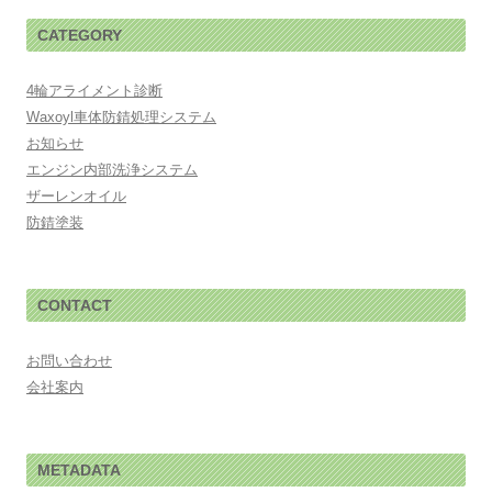
CATEGORY
4輪アライメント診断
Waxoyl車体防錆処理システム
お知らせ
エンジン内部洗浄システム
ザーレンオイル
防錆塗装
CONTACT
お問い合わせ
会社案内
METADATA